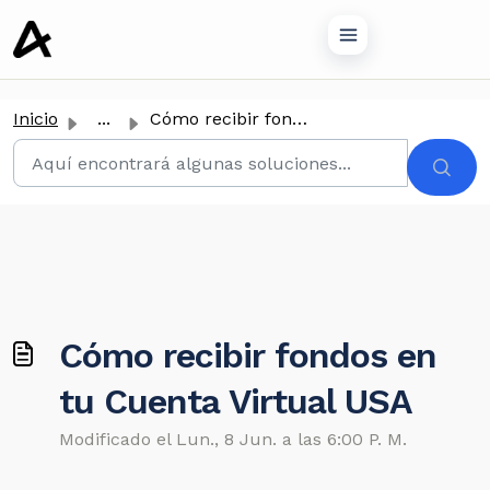
tenido principal
Inicio
...
Cómo recibir fondos en tu Cuenta Virtual USA
Cómo recibir fondos en
tu Cuenta Virtual USA
Modificado el Lun., 8 Jun. a las 6:00 P. M.