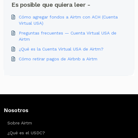
Es posible que quiera leer -
Cómo agregar fondos a Airtm con ACH (Cuenta
Virtual USA)
Preguntas frecuentes — Cuenta Virtual USA de
Airtm
¿Qué es la Cuenta Virtual USA de Airtm?
Cómo retirar pagos de Airbnb a Airtm
Nosotros
Sobre Airtm
¿Qué es el USDC?