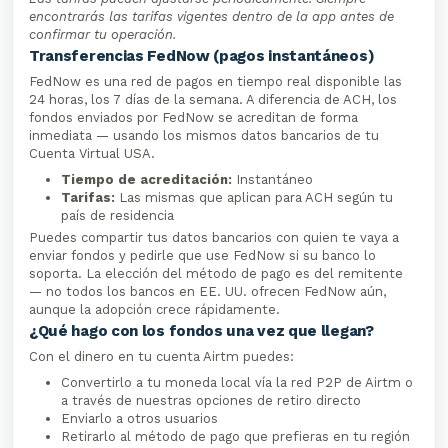
encontrarás las tarifas vigentes dentro de la app antes de
confirmar tu operación.
Transferencias FedNow (pagos instantáneos)
FedNow es una red de pagos en tiempo real disponible las
24 horas, los 7 días de la semana. A diferencia de ACH, los
fondos enviados por FedNow se acreditan de forma
inmediata — usando los mismos datos bancarios de tu
Cuenta Virtual USA.
Tiempo de acreditación:
Instantáneo
Tarifas:
Las mismas que aplican para ACH según tu
país de residencia
Puedes compartir tus datos bancarios con quien te vaya a
enviar fondos y pedirle que use FedNow si su banco lo
soporta. La elección del método de pago es del remitente
— no todos los bancos en EE. UU. ofrecen FedNow aún,
aunque la adopción crece rápidamente.
¿Qué hago con los fondos una vez que llegan?
Con el dinero en tu cuenta Airtm puedes:
Convertirlo a tu moneda local vía la red P2P de Airtm o
a través de nuestras opciones de retiro directo
Enviarlo a otros usuarios
Retirarlo al método de pago que prefieras en tu región