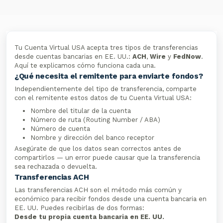
Tu Cuenta Virtual USA acepta tres tipos de transferencias
desde cuentas bancarias en EE. UU.:
ACH
,
Wire
y
FedNow
.
Aquí te explicamos cómo funciona cada una.
¿Qué necesita el remitente para enviarte fondos?
Independientemente del tipo de transferencia, comparte
con el remitente estos datos de tu Cuenta Virtual USA:
Nombre del titular de la cuenta
Número de ruta (Routing Number / ABA)
Número de cuenta
Nombre y dirección del banco receptor
Asegúrate de que los datos sean correctos antes de
compartirlos — un error puede causar que la transferencia
sea rechazada o devuelta.
Transferencias ACH
Las transferencias ACH son el método más común y
económico para recibir fondos desde una cuenta bancaria en
EE. UU. Puedes recibirlas de dos formas:
Desde tu propia cuenta bancaria en EE. UU.