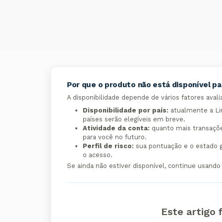
Por que o produto não está disponível p
A disponibilidade depende de vários fatores aval
Disponibilidade por país:
atualmente a Lin
países serão elegíveis em breve.
Atividade da conta:
quanto mais transações
para você no futuro.
Perfil de risco:
sua pontuação e o estado g
o acesso.
Se ainda não estiver disponível, continue usand
Este artigo f