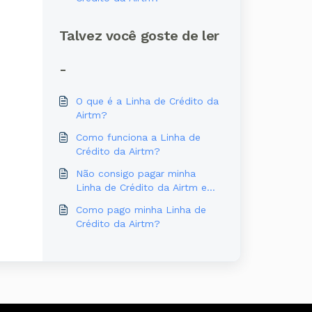
Talvez você goste de ler
-
O que é a Linha de Crédito da
Airtm?
Como funciona a Linha de
Crédito da Airtm?
Não consigo pagar minha
Linha de Crédito da Airtm em
dia — o que faço?
Como pago minha Linha de
Crédito da Airtm?