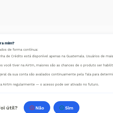
ara mim?
iados de forma contínua:
ha de Crédito está disponível apenas na Guatemala. Usuários de mai
 você tiver na Airtm, maiores são as chances de o produto ser habili
eral da sua conta são avaliados continuamente pela Tala para determ
o a Airtm regularmente — o acesso pode ser ativado no futuro.
oi útil?
Não
Sim