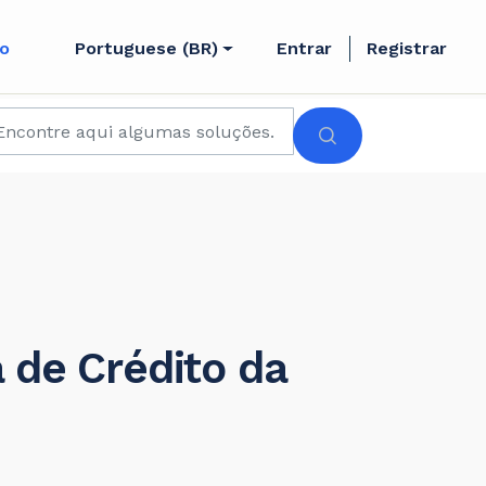
to
Portuguese (BR)
Entrar
Registrar
 de Crédito da