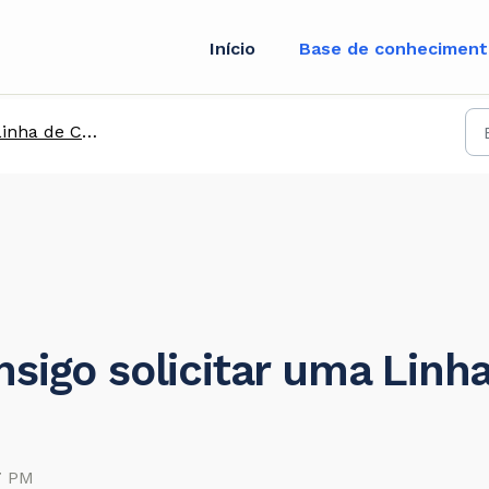
Início
Base de conhecimen
inha de Crédito
sigo solicitar uma Linha
7 PM