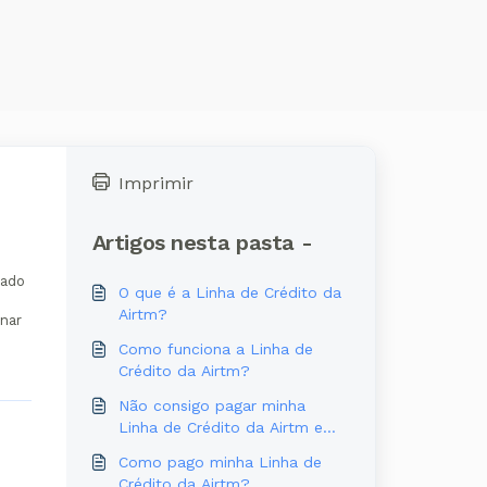
Imprimir
Artigos nesta pasta -
s
tado
O que é a Linha de Crédito da
Airtm?
inar
Como funciona a Linha de
Crédito da Airtm?
Não consigo pagar minha
Linha de Crédito da Airtm em
dia — o que faço?
Como pago minha Linha de
Crédito da Airtm?